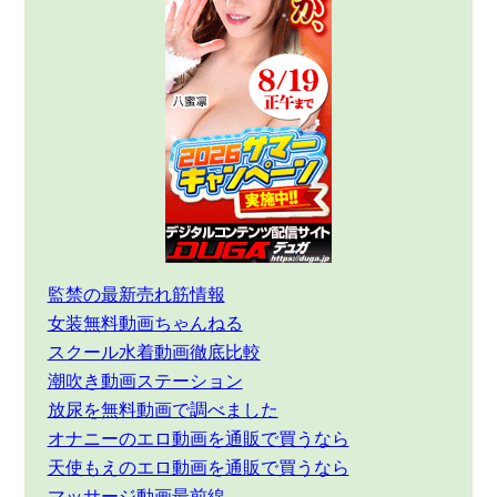
監禁の最新売れ筋情報
女装無料動画ちゃんねる
スクール水着動画徹底比較
潮吹き動画ステーション
放尿を無料動画で調べました
オナニーのエロ動画を通販で買うなら
天使もえのエロ動画を通販で買うなら
マッサージ動画最前線