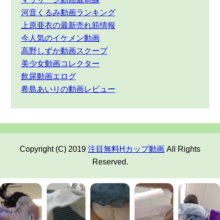
河音くるみ動画ランキング
上原亜衣の最新売れ筋情報
今人気のイケメン動画
高野しずか動画スクープ
美少女動画コレクター
飲尿動画エログ
希島あいりの動画レビュー
Copyright (C) 2019
注目無料Hカップ動画
All Rights
Reserved.