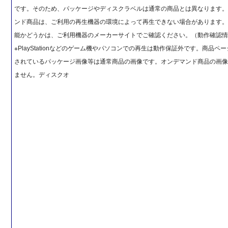
です。そのため、パッケージやディスクラベルは通常の商品とは異なります
ンド商品は、ご利用の再生機器の環境によって再生できない場合があります。
能かどうかは、ご利用機器のメーカーサイトでご確認ください。（動作確認
※PlayStationなどのゲーム機やパソコンでの再生は動作保証外です。商品ペ
されているパッケージ画像等は通常商品の画像です。オンデマンド商品の画
ません。ディスクオ