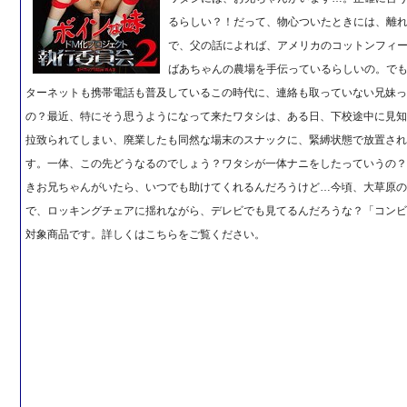
るらしい？！だって、物心ついたときには、離
で、父の話によれば、アメリカのコットンフィ
ばあちゃんの農場を手伝っているらしいの。で
ターネットも携帯電話も普及しているこの時代に、連絡も取っていない兄妹
の？最近、特にそう思うようになって来たワタシは、ある日、下校途中に見
拉致られてしまい、廃業したも同然な場末のスナックに、緊縛状態で放置さ
す。一体、この先どうなるのでしょう？ワタシが一体ナニをしたっていうの
きお兄ちゃんがいたら、いつでも助けてくれるんだろうけど…今頃、大草原
で、ロッキングチェアに揺れながら、デレビでも見てるんだろうな？「コン
対象商品です。詳しくはこちらをご覧ください。