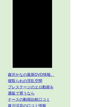
森沢かなの最新DVD情報。
寝取られの淫乱空間
プレステージのエロ動画を
通販で買うなら
ナースの動画比較口コミ
森川涼花の口コミ情報