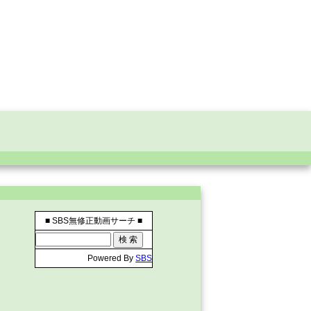
■ SBS無修正動画サーチ ■
Powered By
SBS